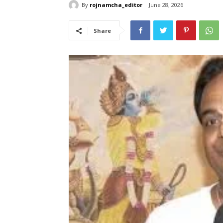
By
rojnamcha_editor
June 28, 2026
Share