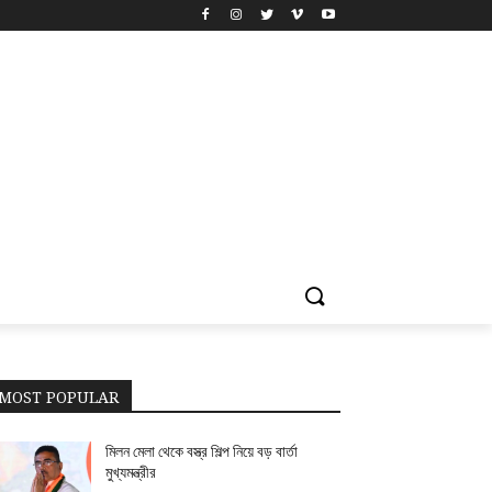
MOST POPULAR
মিলন মেলা থেকে বস্ত্র শিল্প নিয়ে বড় বার্তা
মুখ্যমন্ত্রীর