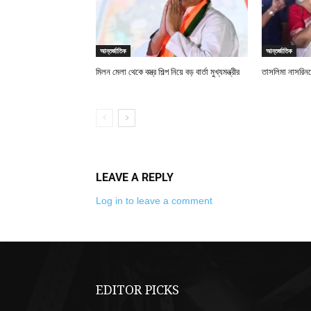
আন্তর্জাতিক
আন্তর্জাতিক
মিলন মেলা থেকে বস্ত্র শিল্প নিয়ে বড় বার্তা মুখ্যমন্ত্রীর
তাসলিমা নাসরিনকে 
LEAVE A REPLY
Log in to leave a comment
EDITOR PICKS