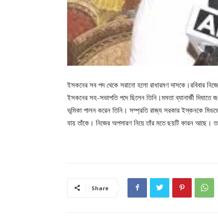
ইসকনের সব পদ থেকে সরানো হলো রাধারমণ দাসকে।রবিবার নিজেই
ইসকনের সহ-সভাপতি পদে ছিলেন তিনি।মমতা ব্যানার্জী দিঘাতে জগন্
ভূমিকা পালন করেন তিনি। সম্প্রতি রাজ্য সরকার ইস্কনকে মিডডে 
যায় তাঁকে। নিজের অপসারণ নিয়ে তাঁর মতে ছয়টি কারন আছে। তব
Share