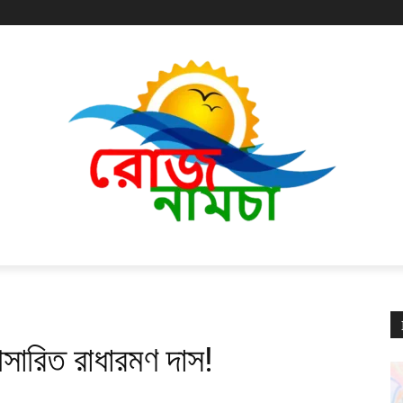
ারিত রাধারমণ দাস!