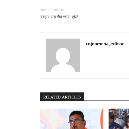
Previous article
রিষড়ায় হাড় হীম হত্যা কান্ড!
rojnamcha_editor
RELATED ARTICLES