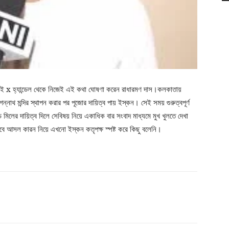
 x হ্যান্ডেল থেকে নিজেই এই কথা ঘোষণা করেন রাধারমণ দাস।কলকাতায়
নাথ মন্দির স্থাপন করার পর পূজোর দায়িত্ব পায় ইস্কন। সেই সময় গুরুত্বপূর্ণ
মিলের দায়িত্ব দিলে সেবিষয় নিয়ে একাধিক বার সংবাদ মাধ্যমে মুখ খুলতে দেখা
ে আসল কারন নিয়ে এখনো ইস্কন কতৃপক্ষ স্পষ্ট করে কিছু বলেনি।