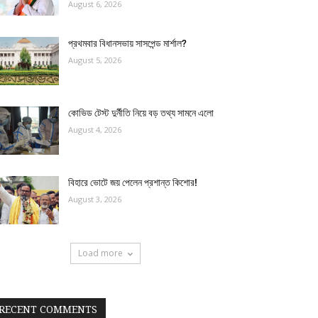
August 6, 2026
প্রথমবার বিধানসভায় সাসপেন্ড মার্শাল?
August 5, 2026
কোভিড টেস্ট দুর্নীতি নিয়ে বড় তথ্য সামনে এলো
August 4, 2026
বিহারে ভোটে জয় পেলেন প্রশান্ত কিশোর!
August 3, 2026
Load more
RECENT COMMENTS