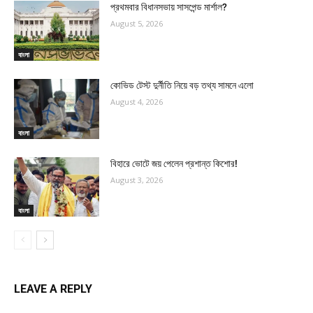
প্রথমবার বিধানসভায় সাসপেন্ড মার্শাল?
August 5, 2026
বাংলা
কোভিড টেস্ট দুর্নীতি নিয়ে বড় তথ্য সামনে এলো
August 4, 2026
বাংলা
বিহারে ভোটে জয় পেলেন প্রশান্ত কিশোর!
August 3, 2026
বাংলা
LEAVE A REPLY