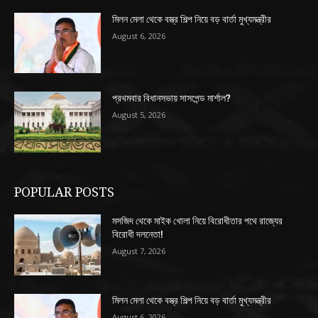
মিলন মেলা থেকে বস্ত্র শিল্প নিয়ে বড় বার্তা মুখ্যমন্ত্রীর
August 6, 2026
প্রথমবার বিধানসভায় সাসপেন্ড মার্শাল?
August 5, 2026
POPULAR POSTS
মসজিদ থেকে মাইক খোলা নিয়ে বিরোধীতার পথে রাজ্যের
বিরোধী দলনেতা!
August 7, 2026
মিলন মেলা থেকে বস্ত্র শিল্প নিয়ে বড় বার্তা মুখ্যমন্ত্রীর
August 6, 2026