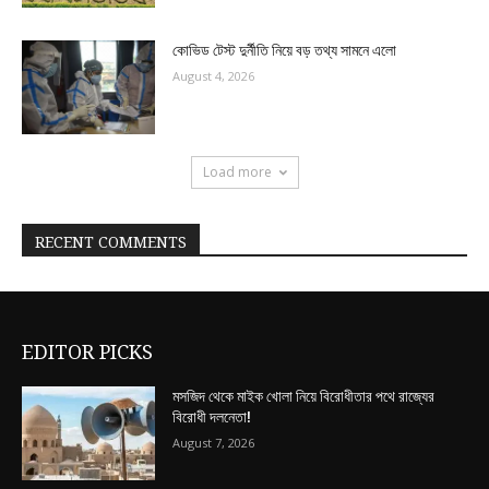
কোভিড টেস্ট দুর্নীতি নিয়ে বড় তথ্য সামনে এলো
August 4, 2026
Load more
RECENT COMMENTS
EDITOR PICKS
মসজিদ থেকে মাইক খোলা নিয়ে বিরোধীতার পথে রাজ্যের
বিরোধী দলনেতা!
August 7, 2026