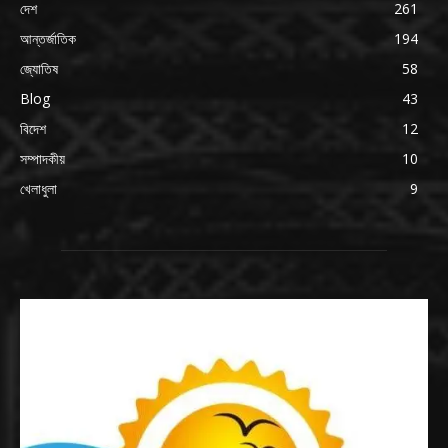
দেশ
261
আন্তর্জাতিক
194
জ্যোতিষ
58
Blog
43
বিদেশ
12
সম্পাদকীয়
10
খেলাধুলা
9