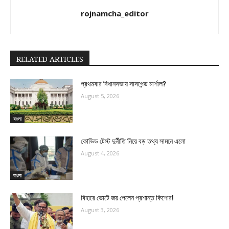
rojnamcha_editor
RELATED ARTICLES
প্রথমবার বিধানসভায় সাসপেন্ড মার্শাল?
August 5, 2026
বাংলা
কোভিড টেস্ট দুর্নীতি নিয়ে বড় তথ্য সামনে এলো
August 4, 2026
বাংলা
বিহারে ভোটে জয় পেলেন প্রশান্ত কিশোর!
August 3, 2026