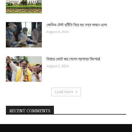
কোভিড টেস্ট দুর্নীতি নিয়ে বড় তথ্য সামনে এলো
August 4, 2026
বিহারে ভোটে জয় পেলেন প্রশান্ত কিশোর!
August 3, 2026
Load more
RECENT COMMENTS