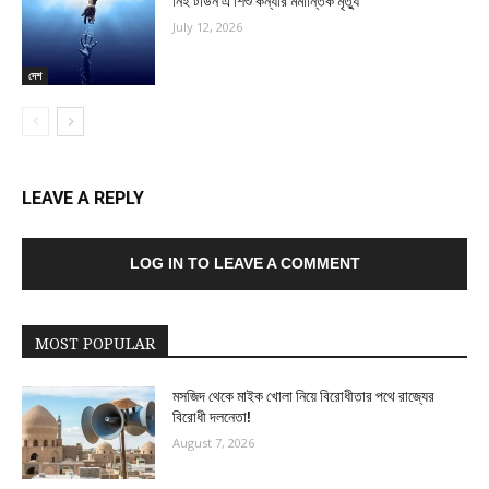
নিই টাউন এ শিশু কন্যার মর্মান্তিক মৃত্যু
July 12, 2026
দেশ
LEAVE A REPLY
LOG IN TO LEAVE A COMMENT
MOST POPULAR
মসজিদ থেকে মাইক খোলা নিয়ে বিরোধীতার পথে রাজ্যের
বিরোধী দলনেতা!
August 7, 2026