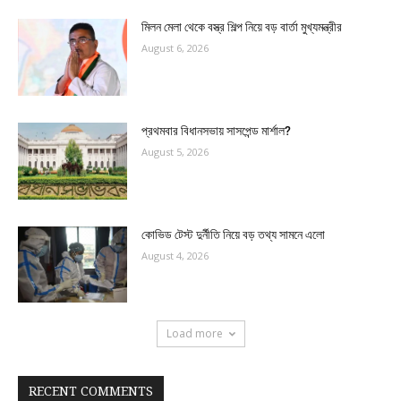
মিলন মেলা থেকে বস্ত্র শিল্প নিয়ে বড় বার্তা মুখ্যমন্ত্রীর
August 6, 2026
প্রথমবার বিধানসভায় সাসপেন্ড মার্শাল?
August 5, 2026
কোভিড টেস্ট দুর্নীতি নিয়ে বড় তথ্য সামনে এলো
August 4, 2026
Load more
RECENT COMMENTS