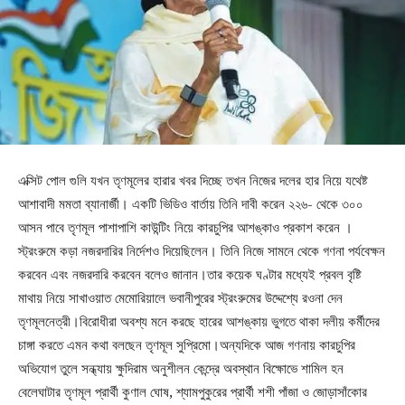
এক্সিট পোল গুলি যখন তৃণমূলের হারার খবর দিচ্ছে তখন নিজের দলের হার নিয়ে যথেষ্ট
আশাবাদী মমতা ব্যানার্জী। একটি ভিডিও বার্তায় তিনি দাবী করেন ২২৬- থেকে ৩০০
আসন পাবে তৃণমূল পাশাপাশি কাউন্টিং নিয়ে কারচুপির আশঙ্কাও প্রকাশ করেন ।
স্ট্রংরুমে কড়া নজরদারির নির্দেশও দিয়েছিলেন। তিনি নিজে সামনে থেকে গণনা পর্যবেক্ষন
করবেন এবং নজরদারি করবেন বলেও জানান।তার কয়েক ঘণ্টার মধ্যেই প্রবল বৃষ্টি
মাথায় নিয়ে সাখাওয়াত মেমোরিয়ালে ভবানীপুরের স্ট্রংরুমের উদ্দেশ্যে রওনা দেন
তৃণমূলনেত্রী।বিরোধীরা অবশ্য মনে করছে হারের আশঙ্কায় ভুগতে থাকা দলীয় কর্মীদের
চাঙ্গা করতে এমন কথা বলছেন তৃণমূল সুপ্রিমো।অন্যদিকে আজ গণনায় কারচুপির
অভিযোগ তুলে সন্ধ্যায় ক্ষুদিরাম অনুশীলন কেন্দ্রে অবস্থান বিক্ষোভে শামিল হন
বেলেঘাটার তৃণমূল প্রার্থী কুণাল ঘোষ, শ্যামপুকুরের প্রার্থী শশী পাঁজা ও জোড়াসাঁকোর