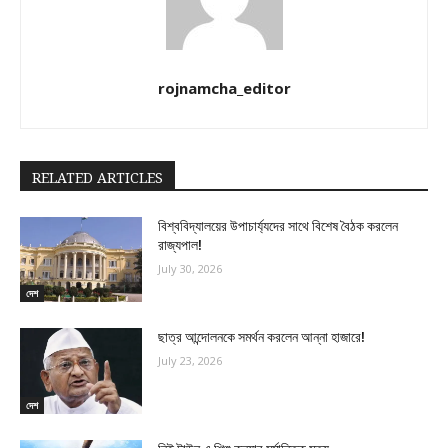
rojnamcha_editor
RELATED ARTICLES
বিশ্ববিদ্যালয়ের উপাচার্য্যদের সাথে বিশেষ বৈঠক করলেন
রাজ্যপাল!
July 30, 2026
দেশ
ছাত্র আন্দোলনকে সমর্থন করলেন আন্না হাজারে!
July 23, 2026
দেশ