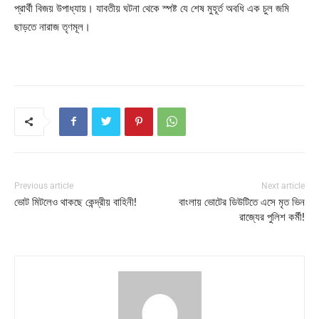
প্রার্থী বিজয় উপাধ্যায়। যাবতীয় ঘটনা থেকে স্পষ্ট যে শেষ মুহূর্ত অবধি এক চুল জমি
ছাড়তে নারাজ তৃণমূল।
Previous article
Next article
ভোট মিটলেও থাকছে কেন্দ্রীয় বাহিনী!
বাংলায় ভোটের ডিউটিতে এসে মৃত ভিন
রাজ্যের পুলিশ কর্মী!