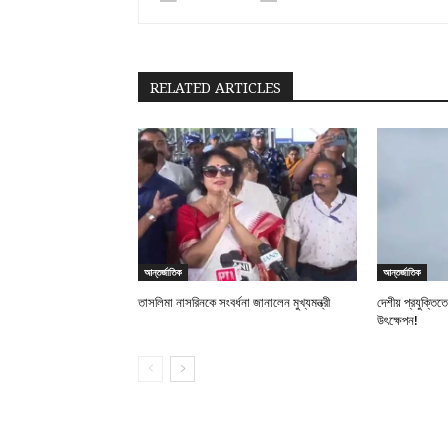
RELATED ARTICLES
আন্তর্জাতিক
আন্তর্জাতিক
তাসলিমা নাসরিনকে সংবর্ধনা জানালেন মুখ্যমন্ত্রী
দেশীয় প্রযুক্তি
উৎক্ষেপন!