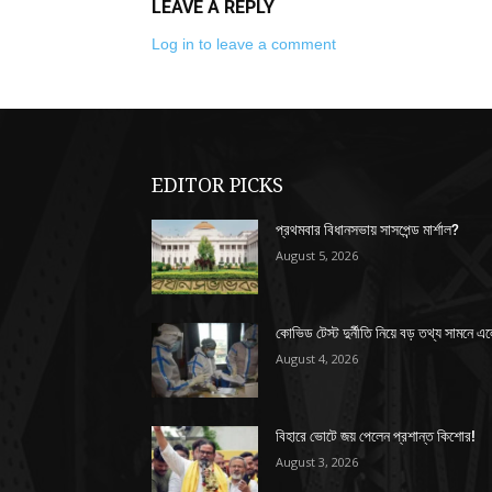
LEAVE A REPLY
Log in to leave a comment
EDITOR PICKS
প্রথমবার বিধানসভায় সাসপেন্ড মার্শাল?
August 5, 2026
কোভিড টেস্ট দুর্নীতি নিয়ে বড় তথ্য সামনে এ
August 4, 2026
বিহারে ভোটে জয় পেলেন প্রশান্ত কিশোর!
August 3, 2026