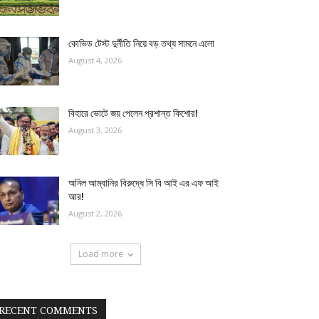
কোভিড টেস্ট দুর্নীতি নিয়ে বড় তথ্য সামনে এলো
August 4, 2026
বিহারে ভোটে জয় পেলেন প্রশান্ত কিশোর!
August 3, 2026
অনিল আম্বানির বিরুদ্ধে সি বি আই এর এফ আই
আর!
August 2, 2026
Load more
RECENT COMMENTS