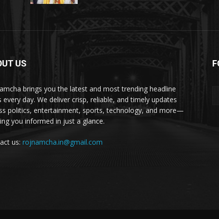
OUT US
F
amcha brings you the latest and most trending headline
 every day. We deliver crisp, reliable, and timely updates
ss politics, entertainment, sports, technology, and more—
ing you informed in just a glance.
act us:
rojnamcha.in@gmail.com