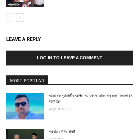
আন্তর্জাতিক
LEAVE A REPLY
LOG IN TO LEAVE A COMMENT
MOST POPULAR
অভিষেক ব্যানার্জীর আপ্ত সহায়ককে আজ ফের জেরা করলো সি
আই ডি!
August 9, 2026
প্রয়াত মেসির বাবা!
August 8, 2026