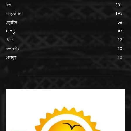
দেশ
261
আন্তর্জাতিক
195
জ্যোতিষ
58
Blog
43
বিদেশ
12
সম্পাদকীয়
10
খেলাধুলা
10