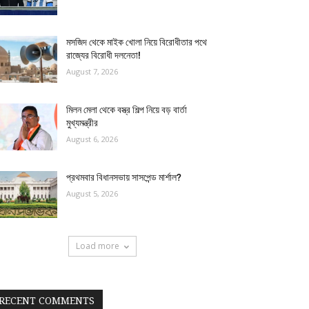
মসজিদ থেকে মাইক খোলা নিয়ে বিরোধীতার পথে
রাজ্যের বিরোধী দলনেতা!
August 7, 2026
মিলন মেলা থেকে বস্ত্র শিল্প নিয়ে বড় বার্তা
মুখ্যমন্ত্রীর
August 6, 2026
প্রথমবার বিধানসভায় সাসপেন্ড মার্শাল?
August 5, 2026
Load more
RECENT COMMENTS