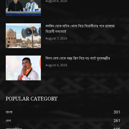
August 8, 2026
মসজিদ থেকে মাইক খোলা নিয়ে বিরোধীতার পথে রাজ্যের
বিরোধী দলনেতা!
August 7, 2026
মিলন মেলা থেকে বস্ত্র শিল্প নিয়ে বড় বার্তা মুখ্যমন্ত্রীর
August 6, 2026
POPULAR CATEGORY
বাংলা
301
দেশ
261