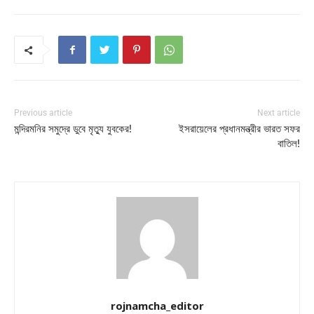
Previous article
Next article
মন্দিরমনির সমুদ্রে ডুবে মৃত্যু যুবকের!
ইসরায়েলের প্রধানমন্ত্রীর ভারত সফর
বাতিল!
rojnamcha_editor