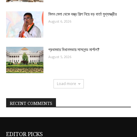
মিলন মেলা থেকে বস্ত্র শিল্প নিয়ে বড় বার্তা মুখ্যমন্ত্রীর
August 6, 2026
প্রথমবার বিধানসভায় সাসপেন্ড মার্শাল?
August 5, 2026
Load more
RECENT COMMENTS
EDITOR PICKS