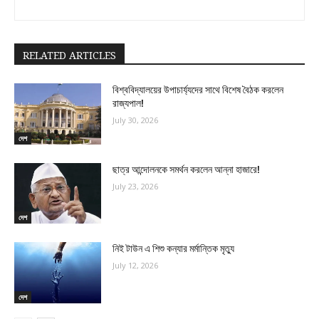
RELATED ARTICLES
বিশ্ববিদ্যালয়ের উপাচার্য্যদের সাথে বিশেষ বৈঠক করলেন
রাজ্যপাল!
July 30, 2026
দেশ
ছাত্র আন্দোলনকে সমর্থন করলেন আন্না হাজারে!
July 23, 2026
দেশ
নিই টাউন এ শিশু কন্যার মর্মান্তিক মৃত্যু
July 12, 2026
দেশ