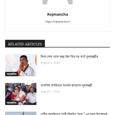
Rojmancha
https://rojnamcha.in
RELATED ARTICLES
মিলন মেলা থেকে বস্ত্র শিল্প নিয়ে বড় বার্তা মুখ্যমন্ত্রীর
August 6, 2026
আন্তর্জাতিক
তাসলিমা নাসরিনকে সংবর্ধনা জানালেন মুখ্যমন্ত্রী
August 1, 2026
আন্তর্জাতিক
দেশীয় প্রযুক্তিতে তৈরী মিসাইল “কুশা ” এর সফল উৎক্ষেপন!