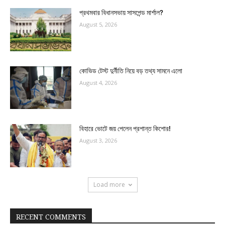
প্রথমবার বিধানসভায় সাসপেন্ড মার্শাল?
August 5, 2026
কোভিড টেস্ট দুর্নীতি নিয়ে বড় তথ্য সামনে এলো
August 4, 2026
বিহারে ভোটে জয় পেলেন প্রশান্ত কিশোর!
August 3, 2026
Load more
RECENT COMMENTS