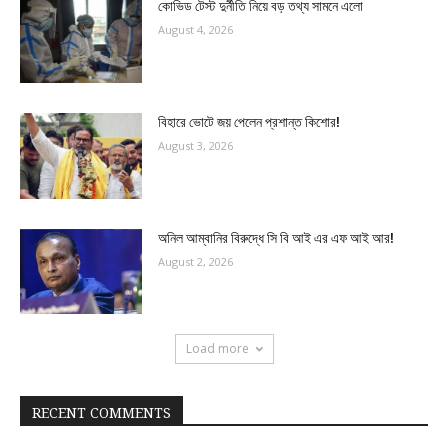
কোভিড টেস্ট দুর্নীতি নিয়ে বড় তথ্য সামনে এলো
August 4, 2026
বিহারে ভোটে জয় পেলেন প্রশান্ত কিশোর!
August 3, 2026
অনিল আম্বানির বিরুদ্ধে সি বি আই এর এফ আই আর!
August 2, 2026
Load more
RECENT COMMENTS