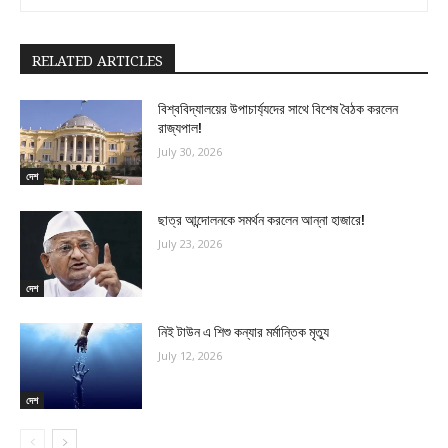
RELATED ARTICLES
বিশ্ববিদ্যালয়ের উপাচার্য্যদের সাথে বিশেষ বৈঠক করলেন
রাজ্যপাল!
July 30, 2026
দেশ
ছাত্র আন্দোলনকে সমর্থন করলেন আন্না হাজারে!
July 23, 2026
দেশ
নিই টাউন এ শিশু কন্যার মর্মান্তিক মৃত্যু
July 12, 2026
দেশ