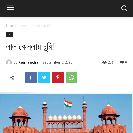
Home
দেশ
লাল কেল্লায় চুরি!
দেশ
লাল কেল্লায় চুরি!
By
Rojmancha
September 6, 2025
236
0