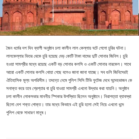
জৈন ধর্মের দশ দিন ব্যাপী অনুষ্ঠান চলা কালীন লাল কেল্লায় ঘটে গেলো চুরির ঘটনা।
লালকেল্লার ভিতর থেকে চুরি হয়েছে দেড় কোটি টাকা দামের দুটি সোনার জিনিস। চুরি
হওয়া সামগ্রীর মধ্যে রয়েছে একটি বড় সোনার কলসি ও একটি সোনার নারকেল। সাথে
আরো একটি সোনার কলসি খোয়া গেছে বলেও জানা জানা যাচ্ছে। সব গুলি জিনিসেরই
ঐতিহাসিক মূল্য অপরিসীম। তদন্তে নেমে পুলিশ সিসি টিভি ফুটেজ দেখে সন্দেহভাজন কে
সনাক্ত করে তবে গ্রেপ্তার বা চুরি যাওয়া সামগ্রী এখনো উদ্ধার করা যায়নি। অনুষ্ঠান
চলা কালীন লোকসভার মাননীয় স্পিকার উপস্থিত ছিলেন অনুষ্ঠানে। নিরাপত্তা ব্যাবস্থা
ছিলো বেশ শক্ত পোক্ত। তার মধ্যে কিভাবে এই চুরি হলো সেই নিয়ে এখনো ধন্দে
পুলিশ থেকে সাধারণ মানুষ।