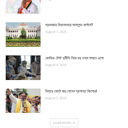
প্রথমবার বিধানসভায় সাসপেন্ড মার্শাল?
August 5, 2026
কোভিড টেস্ট দুর্নীতি নিয়ে বড় তথ্য সামনে এলো
August 4, 2026
বিহারে ভোটে জয় পেলেন প্রশান্ত কিশোর!
August 3, 2026
Load more