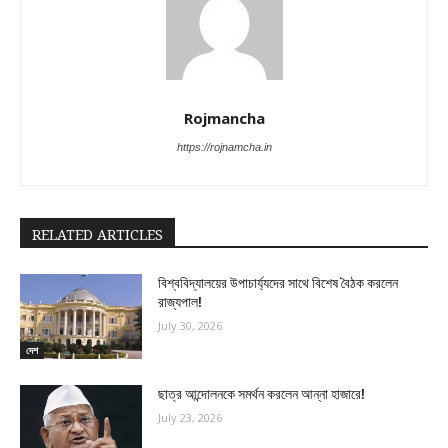
Rojmancha
https://rojnamcha.in
RELATED ARTICLES
বিশ্ববিদ্যালয়ের উপাচার্য্যদের সাথে বিশেষ বৈঠক করলেন
রাজ্যপাল!
July 30, 2026
দেশ
ছাত্র আন্দোলনকে সমর্থন করলেন আন্না হাজারে!
July 23, 2026