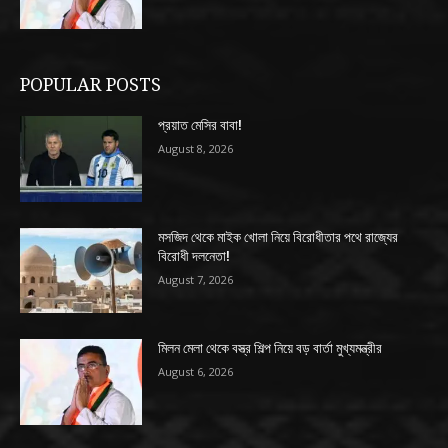
POPULAR POSTS
প্রয়াত মেসির বাবা!
August 8, 2026
মসজিদ থেকে মাইক খোলা নিয়ে বিরোধীতার পথে রাজ্যের
বিরোধী দলনেতা!
August 7, 2026
মিলন মেলা থেকে বস্ত্র শিল্প নিয়ে বড় বার্তা মুখ্যমন্ত্রীর
August 6, 2026