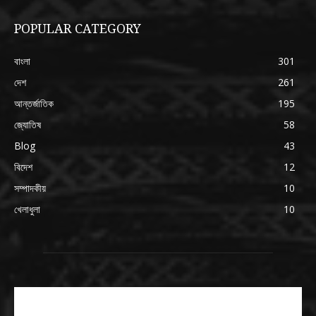
POPULAR CATEGORY
বাংলা
301
দেশ
261
আন্তর্জাতিক
195
জ্যোতিষ
58
Blog
43
বিদেশ
12
সম্পাদকীয়
10
খেলাধুলা
10