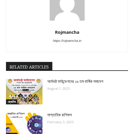
Rojmancha
https://rojnamcha.in
RELATED ARTICLES
আর্যভট্ট ফাউন্ডেশনের ১৬ তম বার্ষিক সমাবেশ
August 1, 2025
জ্যোতিষ
সাপ্তাহিক রাশিফল
February 3, 2025