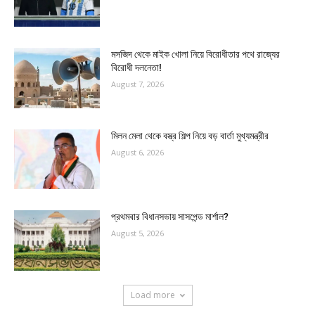
মসজিদ থেকে মাইক খোলা নিয়ে বিরোধীতার পথে রাজ্যের
বিরোধী দলনেতা!
August 7, 2026
মিলন মেলা থেকে বস্ত্র শিল্প নিয়ে বড় বার্তা মুখ্যমন্ত্রীর
August 6, 2026
প্রথমবার বিধানসভায় সাসপেন্ড মার্শাল?
August 5, 2026
Load more