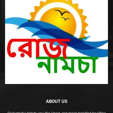
ABOUT US
Rojnamcha brings you the latest and most trending headline