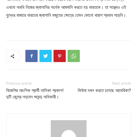
এখনো অবধি নিজের জ্বালানির অর্ধেক আমদানি করতে হয় ভারতকে। তা সত্ত্বেও এই
যুদ্ধের বাজারে ভারতের জ্বালানি মজুতের ক্ষেত্রে তেমন কোনো খারাপ প্রভাব পড়েনি।
Previous article
Next article
বিজেপির আংশিক প্রার্থী তালিকা প্রকাশ!
কিউবা দখল করতে চলেছে আমেরিকা?
দুটি কেন্দ্রে লড়বেন শুভেন্দু অধিকারী।