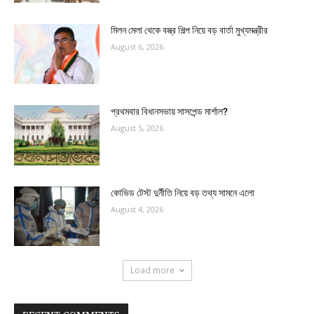
মিলন মেলা থেকে বস্ত্র শিল্প নিয়ে বড় বার্তা মুখ্যমন্ত্রীর
August 6, 2026
প্রথমবার বিধানসভায় সাসপেন্ড মার্শাল?
August 5, 2026
কোভিড টেস্ট দুর্নীতি নিয়ে বড় তথ্য সামনে এলো
August 4, 2026
Load more