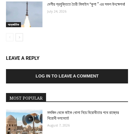
দেশীয় প্রযুক্তিতে তৈরী মিসাইল “কুশা ” এর সফল উৎক্ষেপন!
July 24, 2026
আন্তর্জাতিক
LEAVE A REPLY
LOG IN TO LEAVE A COMMENT
MOST POPULAR
মসজিদ থেকে মাইক খোলা নিয়ে বিরোধীতার পথে রাজ্যের
বিরোধী দলনেতা!
August 7, 2026