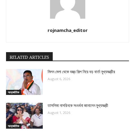
rojnamcha_editor
RELATED ARTICLES
মিলন মেলা থেকে বস্ত্র শিল্প নিয়ে বড় বার্তা মুখ্যমন্ত্রীর
August 6, 2026
আন্তর্জাতিক
তাসলিমা নাসরিনকে সংবর্ধনা জানালেন মুখ্যমন্ত্রী
August 1, 2026
আন্তর্জাতিক