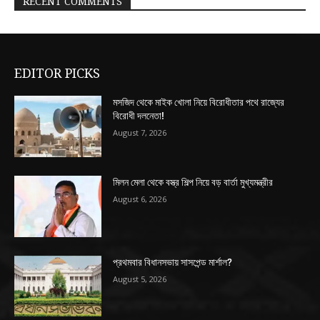
RECENT COMMENTS
EDITOR PICKS
মসজিদ থেকে মাইক খোলা নিয়ে বিরোধীতার পথে রাজ্যের
বিরোধী দলনেতা!
August 7, 2026
মিলন মেলা থেকে বস্ত্র শিল্প নিয়ে বড় বার্তা মুখ্যমন্ত্রীর
August 6, 2026
প্রথমবার বিধানসভায় সাসপেন্ড মার্শাল?
August 5, 2026