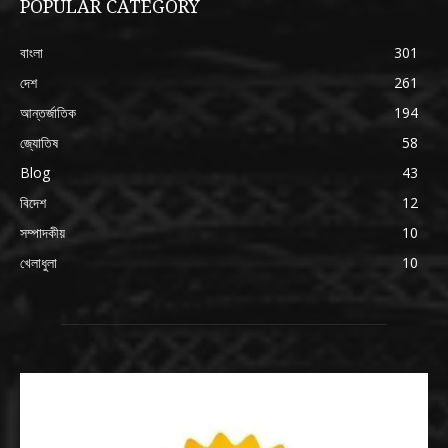
POPULAR CATEGORY
বাংলা
301
দেশ
261
আন্তর্জাতিক
194
জ্যোতিষ
58
Blog
43
বিদেশ
12
সম্পাদকীয়
10
খেলাধুলা
10