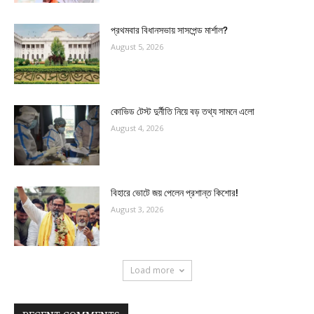
প্রথমবার বিধানসভায় সাসপেন্ড মার্শাল?
August 5, 2026
কোভিড টেস্ট দুর্নীতি নিয়ে বড় তথ্য সামনে এলো
August 4, 2026
বিহারে ভোটে জয় পেলেন প্রশান্ত কিশোর!
August 3, 2026
Load more