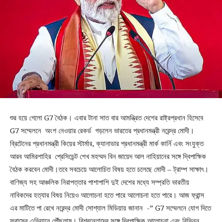
শুর হয়ে গেলো G7 বৈঠক। এবার টানা সাত বার আমন্ত্রিত দেশের রাষ্ট্রপ্রধান হিসেবে
G7 সম্মেলনে অংশ নেওয়ার রেকর্ড গড়লেন ভারতের প্রধানমন্ত্রী নরেন্দ্র মোদী।
ব্রিটেনের প্রধানমন্ত্রী কিয়ের স্টার্মার, ক্যানাডার প্রধানমন্ত্রী মার্ক কার্নি এবং সংযুক্ত
আরব আমিরশাহির প্রেসিডেন্ট শেখ মহম্মদ বিন জায়েদ আল নাহিয়ানের সঙ্গে দ্বিপাক্ষিক
বৈঠক করবেন মোদী।তবে সবচেয়ে আলোচিত বিষয় হতে চলেছে মোদী – ট্রাম্প সাক্ষাৎ।
বাণিজ্য সহ আঞ্চলিক নিরাপত্তার পাশাপাশি দুই দেশের মধ্যে সম্প্রতি ভারতীয়
নাবিকদের হত্যার বিষয় নিয়েও আলোচনা হতে পারে আলোচনা হতে পারে। আজ ফ্রান্স
এর মাটিতে পা রেখে নরেন্দ্র মোদী সোশ্যাল মিডিয়ায় জানান -” G7 সম্মেলনে যোগ দিতে
ফ্রান্সের এভিয়ানে পৌঁছলাম। বিশ্বনেতাদের সঙ্গে দ্বিপাক্ষিক আলোচনা এবং বিভিন্ন