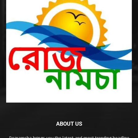
ABOUT US
Rojnamcha brings you the latest and most trending headline