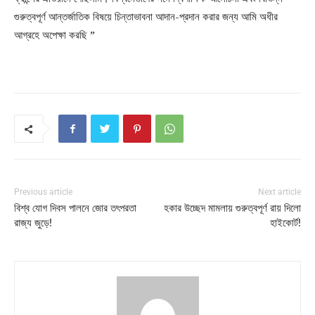
গুরুত্বপূর্ণ আন্তর্জাতিক বিষয়ে চিন্তাভাবনা আদান-প্রদান করার জন্য আমি অধীর
আগ্রহে অপেক্ষা করছি ”
Previous article
Next article
বিশ্ব যোগ দিবস পালনে জোর তৎপরতা
হকার উচ্ছেদ মামলায় গুরুত্বপূর্ণ রায় দিলো
রাজ্য জুড়ে!
হাইকোর্ট!