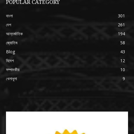
POPULAR CATEGORY
বাংলা
301
দেশ
261
আন্তর্জাতিক
194
জ্যোতিষ
58
Blog
43
বিদেশ
12
সম্পাদকীয়
10
খেলাধুলা
9