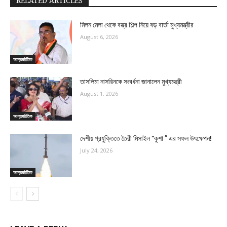
RELATED ARTICLES
মিলন মেলা থেকে বস্ত্র শিল্প নিয়ে বড় বার্তা মুখ্যমন্ত্রীর
August 6, 2026
আন্তর্জাতিক
তাসলিমা নাসরিনকে সংবর্ধনা জানালেন মুখ্যমন্ত্রী
August 1, 2026
আন্তর্জাতিক
দেশীয় প্রযুক্তিতে তৈরী মিসাইল “কুশা ” এর সফল উৎক্ষেপন!
July 24, 2026
আন্তর্জাতিক