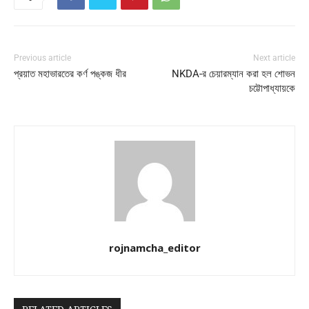
Previous article
Next article
প্রয়াত মহাভারতের কর্ণ পঙ্কজ ধীর
NKDA-র চেয়ারম্যান করা হল শোভন
চট্টোপাধ্যায়কে
rojnamcha_editor