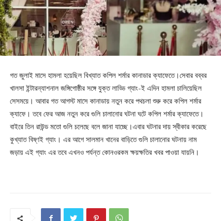
গত জুলাই মাসে হামলা হয়েছিল বিখ্যাত কপিল শর্মার কানাডার ক্যাফেতে।সেবার বব্বর
খালসা ইন্টারন্যাশনাল জঙ্গিগোষ্ঠীর সঙ্গে যুক্ত লাড্ডি গ্যাং-ই এদিন হামলা চালিয়েছিল
সেসময়ে। আবার গত আগস্ট মাসে কানাডায় নতুন করে পথচলা শুরু করে কপিল শর্মার
ক্যাফে। তবে ফের আজ নতুন করে গুলি চালানোর ঘটনা ঘটে কপিল শর্মার ক্যাফেতে।
বাইরে তিন রাউন্ড মতো গুলি চলেছে বলে জানা যাচ্ছে।এবার ঘটনার দায় স্বীকার করেছে
কুখ্যাত বিষ্ণই গ্যাং। এর আগে সালমান খানের বাড়িতে গুলি চালানোর ঘটনায় নাম
জড়ায় এই গ্যাং এর তবে এখনও পর্যন্ত কোনওরকম ক্ষয়ক্ষতির খবর পাওয়া যায়নি।